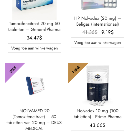
HP Nolvadex (20 mg) –
Tamoxifencitraat 20 mg 50
Beligas (internationaal)
tabletten – General-Pharma
Oorspronkelijk
De
41.36
$
9.19
$
34.47
$
prijs was:
huidige
Voeg toe aan winkelwagen
41.36$.
prijs is:
Voeg toe aan winkelwagen
9.19$.
PRIME
DEUS
NOLVAMED 20
Nolvadex 10 mg (100
(Tamoxifencitraat) – 50
tabletten) - Prime Pharma
tabletten van 20 mg – DEUS-
43.66
$
MEDICAL