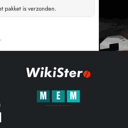
t pakket is verzonden.
.