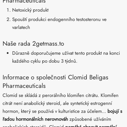
Pharmaceuticals
Netoxický produkt
Spouští produkci endogenního testosteronu ve
varlatech
Naše rada 2getmass.to
Důrazně doporučujeme užívat tento produkt na konci
každého cyklu po dobu 3 týdnů.
Informace o společnosti Clomid Beligas
Pharmaceuticals
Clomid se skládá z perorálního klomifen citrátu. Klomifen
citrát není anabolický steroid, ale syntetický estrogenní
hormon, který se používá v kulturistice za účelem...
bojují s
řadou hormonálních nerovnováh
způsobené užíváním