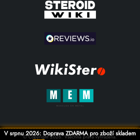
V srpnu 2026: Doprava ZDARMA pro zboží skladem
© Copyright 2026. Všechna práva vyhrazena.