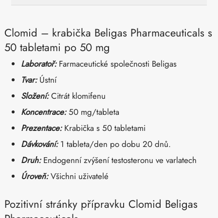
Clomid – krabička Beligas Pharmaceuticals s
50 tabletami po 50 mg
Laboratoř:
Farmaceutické společnosti Beligas
Tvar:
Ústní
Složení:
Citrát klomifenu
Koncentrace:
50 mg/tableta
Prezentace:
Krabička s 50 tabletami
Dávkování:
1 tableta/den po dobu 20 dnů.
Druh:
Endogenní zvýšení testosteronu ve varlatech
Úroveň:
Všichni uživatelé
Pozitivní stránky přípravku Clomid Beligas