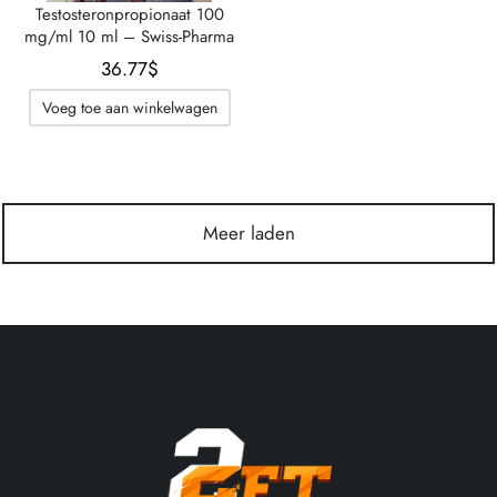
Testosteronpropionaat 100
mg/ml 10 ml – Swiss-Pharma
36.77
$
Voeg toe aan winkelwagen
Meer laden