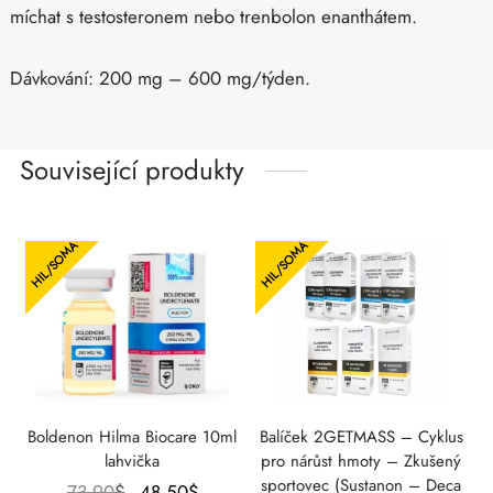
míchat s testosteronem nebo trenbolon enanthátem.
Dávkování: 200 mg – 600 mg/týden.
Související produkty
HIL/SOMA
HIL/SOMA
Boldenon Hilma Biocare 10ml
Balíček 2GETMASS – Cyklus
lahvička
pro nárůst hmoty – Zkušený
sportovec (Sustanon – Deca
Původní
Aktuální
73.90
$
48.50
$