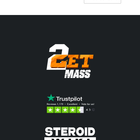
80.83$.
93.53$.