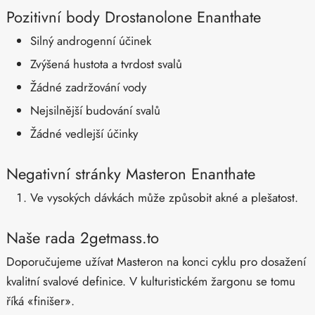
Pozitivní body Drostanolone Enanthate
Silný androgenní účinek
Zvýšená hustota a tvrdost svalů
Žádné zadržování vody
Nejsilnější budování svalů
Žádné vedlejší účinky
Negativní stránky Masteron Enanthate
Ve vysokých dávkách může způsobit akné a plešatost.
Naše rada 2getmass.to
Doporučujeme užívat Masteron na konci cyklu pro dosažení
kvalitní svalové definice. V kulturistickém žargonu se tomu
říká «finišer».