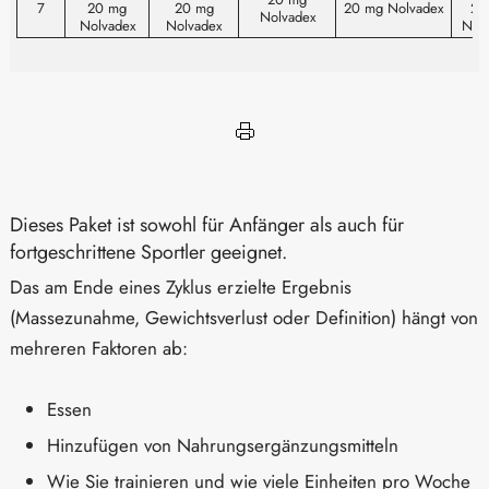
7
20 mg
20 mg
20 mg Nolvadex
20
Nolvadex
Nolvadex
Nolvadex
Nol
Dieses Paket ist sowohl für Anfänger als auch für
fortgeschrittene Sportler geeignet.
Das am Ende eines Zyklus erzielte Ergebnis
(Massezunahme, Gewichtsverlust oder Definition) hängt von
mehreren Faktoren ab:
Essen
Hinzufügen von Nahrungsergänzungsmitteln
Wie Sie trainieren und wie viele Einheiten pro Woche