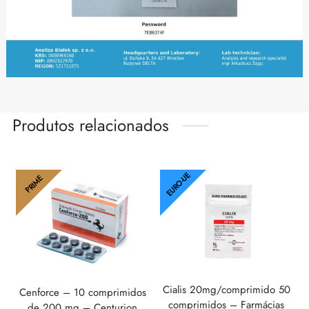
Produtos relacionados
EURO-UE
PRIME
Cialis 20mg/comprimido 50
Cenforce – 10 comprimidos
comprimidos – Farmácias
de 200 mg – Centurion