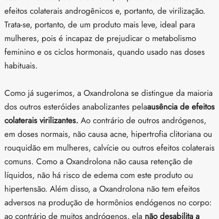
efeitos colaterais androgênicos e, portanto, de virilização.
Trata-se, portanto, de um produto mais leve, ideal para
mulheres, pois é incapaz de prejudicar o metabolismo
feminino e os ciclos hormonais, quando usado nas doses
habituais.
Como já sugerimos, a Oxandrolona se distingue da maioria
dos outros esteróides anabolizantes pela
ausência de efeitos
colaterais virilizantes.
Ao contrário de outros andrógenos,
em doses normais, não causa acne, hipertrofia clitoriana ou
rouquidão em mulheres, calvície ou outros efeitos colaterais
comuns. Como a Oxandrolona não causa retenção de
líquidos, não há risco de edema com este produto ou
hipertensão. Além disso, a Oxandrolona não tem efeitos
adversos na produção de hormônios endógenos no corpo:
ao contrário de muitos andrógenos, ela
não desabilita a