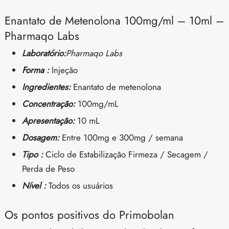
Enantato de Metenolona 100mg/ml – 10ml –
Pharmaqo Labs
Laboratório:
Pharmaqo Labs
Forma :
Injeção
Ingredientes:
Enantato de metenolona
Concentração:
100mg/mL
Apresentação:
10 mL
Dosagem:
Entre 100mg e 300mg / semana
Tipo :
Ciclo de Estabilização Firmeza / Secagem /
Perda de Peso
Nível :
Todos os usuários
Os pontos positivos do Primobolan