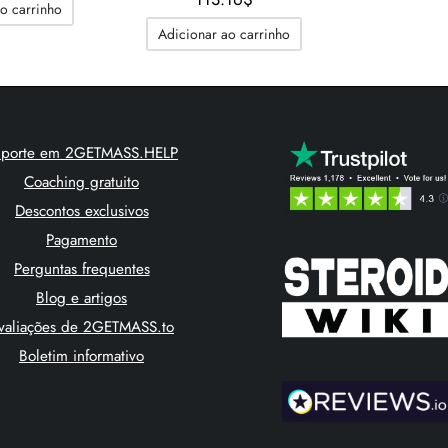
o carrinho
Adicionar ao carrinho
uporte em 2GETMASS.HELP
Coaching gratuito
Descontos exclusivos
Pagamento
Perguntas frequentes
Blog e artigos
valiações de 2GETMASS.to
Boletim informativo