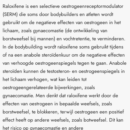
Raloxifene is een selectieve oestrogeenreceptormodulator
(SERM) die soms door bodybuilders en atleten wordt
gebruikt om de negatieve effecten van oestrogeen in het
lichaam, zoals gynaecomastie (de ontwikkeling van
borstweefsel bij mannen) en vochtretentie, te verminderen.
In de bodybuilding wordt raloxifene soms gebruikt tijdens
of na een anabole steroïdenkuur om de negatieve effecten
van verhoogde oestrogeenspiegels tegen te gaan. Anabole
steroïden kunnen de testosteron- en oestrogeenspiegels in
het lichaam verhogen, wat kan leiden tot
oestrogeengerelateerde bijwerkingen, zoals
gynaecomastie. Men denkt dat raloxifene werkt door de
effecten van oestrogeen in bepaalde weefsels, zoals
borstweefsel, te blokkeren, terwijl oestrogeen een positief
effect heeft op andere weefsels, zoals botweefsel. Dit kan
het risico op gynaecomastie en andere