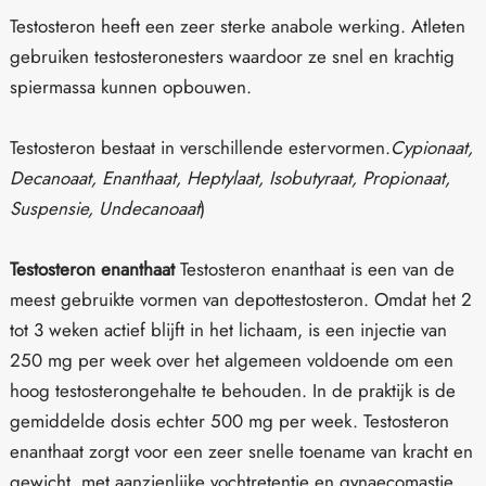
Testosteron heeft een zeer sterke anabole werking. Atleten
gebruiken testosteronesters waardoor ze snel en krachtig
spiermassa kunnen opbouwen.
Testosteron bestaat in verschillende estervormen.
Cypionaat,
Decanoaat, Enanthaat, Heptylaat, Isobutyraat, Propionaat,
Suspensie, Undecanoaat
)
Testosteron enanthaat
Testosteron enanthaat is een van de
meest gebruikte vormen van depottestosteron. Omdat het 2
tot 3 weken actief blijft in het lichaam, is een injectie van
250 mg per week over het algemeen voldoende om een
hoog testosterongehalte te behouden. In de praktijk is de
gemiddelde dosis echter 500 mg per week. Testosteron
enanthaat zorgt voor een zeer snelle toename van kracht en
gewicht, met aanzienlijke vochtretentie en gynaecomastie,