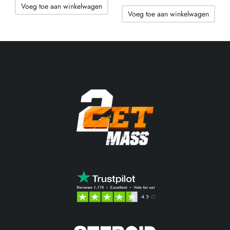
Voeg toe aan winkelwagen
prijs was:
huidige
Voeg toe aan winkelwagen
85.45$.
prijs is:
80.34$