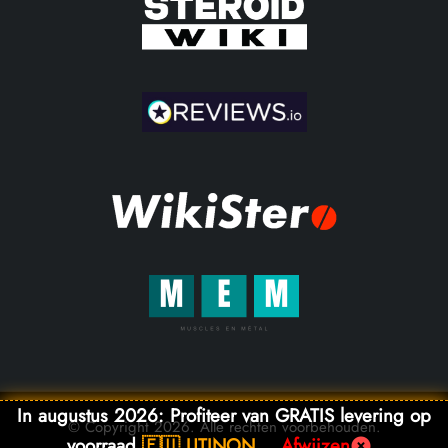
In augustus 2026: Profiteer van GRATIS levering op
© Copyright 2026. Alle rechten voorbehouden.
voorraad
🇪🇺 UTINON
Afwijzen