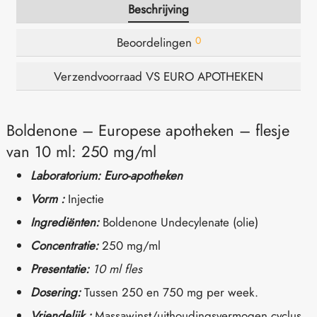
Beschrijving
0
Beoordelingen
Verzendvoorraad VS EURO APOTHEKEN
Boldenone – Europese apotheken – flesje
van 10 ml: 250 mg/ml
Laboratorium: Euro-apotheken
Vorm :
Injectie
Ingrediënten:
Boldenone Undecylenate (olie)
Concentratie:
250 mg/ml
Presentatie:
10 ml fles
Dosering:
Tussen 250 en 750 mg per week.
Vriendelijk :
Massawinst/uithoudingsvermogen cyclus