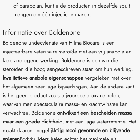
of parabolan, kunt u de producten in dezelfde spuit
mengen om één injectie te maken.
Informatie over Boldenone
Boldenone undecylenate van Hilma Biocare is een
injecteerbare veterinaire steroïde met een vrij anabole en
lage androgene werking. Boldenone is een van die
steroïden die hoog aangeschreven staan om hun werking.
kwalitatieve anabole eigenschappen
vergeleken met over
het algemeen zeer lage bijwerkingen. Aan de andere kant
is het geen product zoals bijvoorbeeld oxymetholon,
waarvan men spectaculaire massa- en krachtwinsten kan
verwachten. Boldenone
ontwikkelt een bescheiden massa
maar een goede dichtheid
, met een lage waterretentie. Het
maakt daarom mogelijk
krijg mooi gevormde en blijvende
spieren
Bodybuilders halen echter het maximale uit