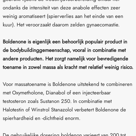
ondanks de intensiteit van deze anabole effecten zeer
weinig aromatiseert (spierverlies aan het einde van een
kuur). Het veroorzaakt daarom zelden gynaecomastie.
Boldenone is eigenlijk een behoorlijk populair product in
de bodybuildinggemeenschap, vooral in combinatie met
andere producten. Het zorgt namelijk voor bevredigende
toename in zowel massa als kracht met relatief weinig risico.
Voor massatoename is Boldenone uitstekend te combineren
met Oxymetholone, Dianabol of een injecteerbaar
testosteron zoals Sustanon 250. In combinatie met
Halotestin of Winstrol Stanazolol verbetert Boldenone de
spierhardheid en -dichtheid enorm.
De gebruikelijke dosering boldenon varieert van 200 tot