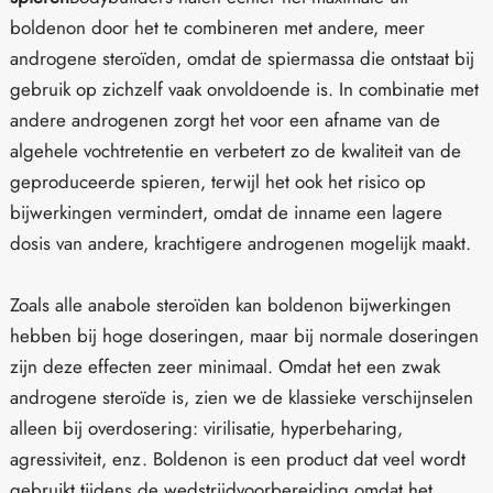
boldenon door het te combineren met andere, meer
androgene steroïden, omdat de spiermassa die ontstaat bij
gebruik op zichzelf vaak onvoldoende is. In combinatie met
andere androgenen zorgt het voor een afname van de
algehele vochtretentie en verbetert zo de kwaliteit van de
geproduceerde spieren, terwijl het ook het risico op
bijwerkingen vermindert, omdat de inname een lagere
dosis van andere, krachtigere androgenen mogelijk maakt.
Zoals alle anabole steroïden kan boldenon bijwerkingen
hebben bij hoge doseringen, maar bij normale doseringen
zijn deze effecten zeer minimaal. Omdat het een zwak
androgene steroïde is, zien we de klassieke verschijnselen
alleen bij overdosering: virilisatie, hyperbeharing,
agressiviteit, enz. Boldenon is een product dat veel wordt
gebruikt tijdens de wedstrijdvoorbereiding omdat het