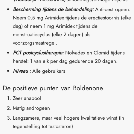
Bescherming tijdens de behandeling:
Anti-oestrogeen:
Neem 0,5 mg Arimidex tijdens de erectiestoornis (elke
dag) of neem 1 mg Arimidex tijdens de
menstruatiecyclus (elke 2 dagen) als
voorzorgsmaatregel.
PCT postcyclustherapie
:
Nolvadex en Clomid tijdens
herstel: 1 van elk per dag gedurende 20 dagen.
Niveau :
Alle gebruikers
De positieve punten van Boldenone
Zeer anabool
Matig androgeen
Langzamere, maar veel hogere kwalitatieve winst (in
tegenstelling tot testosteron)