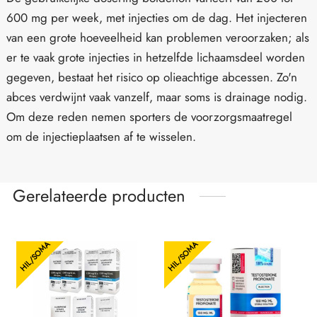
600 mg per week, met injecties om de dag. Het injecteren
van een grote hoeveelheid kan problemen veroorzaken; als
er te vaak grote injecties in hetzelfde lichaamsdeel worden
gegeven, bestaat het risico op olieachtige abcessen. Zo'n
abces verdwijnt vaak vanzelf, maar soms is drainage nodig.
Om deze reden nemen sporters de voorzorgsmaatregel
om de injectieplaatsen af te wisselen.
Gerelateerde producten
HIL/SOMA
HIL/SOMA