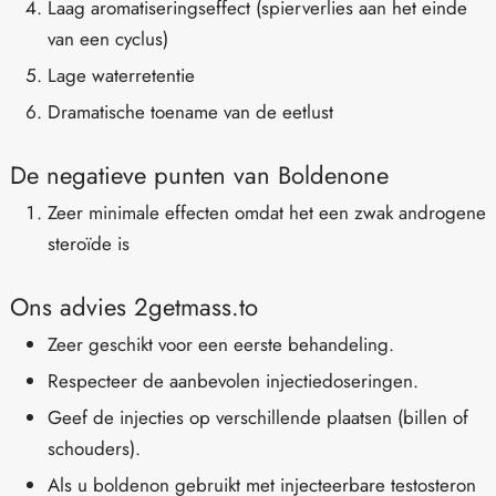
Laag aromatiseringseffect (spierverlies aan het einde
van een cyclus)
Lage waterretentie
Dramatische toename van de eetlust
De negatieve punten van Boldenone
Zeer minimale effecten omdat het een zwak androgene
steroïde is
Ons advies 2getmass.to
Zeer geschikt voor een eerste behandeling.
Respecteer de aanbevolen injectiedoseringen.
Geef de injecties op verschillende plaatsen (billen of
schouders).
Als u boldenon gebruikt met injecteerbare testosteron