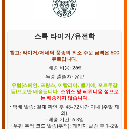
스톡 타이거/유전학
참고: 타이거/제네틱 품종의 최소 주문 금액은 500
유로입니다.
배송 비용:
25€
배송 출발지: 유럽
유럽(스페인, 프랑스, 이탈리아, 벨기에, 포르투갈
등)으로만 배송됩니다.
스위스 및 레위니옹 섬으로
는 배송하지 않습니다.
• 택배 발송: 결제 확인 후 48~72시간 이내 (주말 제
외).
• 배송 기간: 6-8일
• 우편 추적 코드 발송(추적): 패키지 발송 후 1~2일