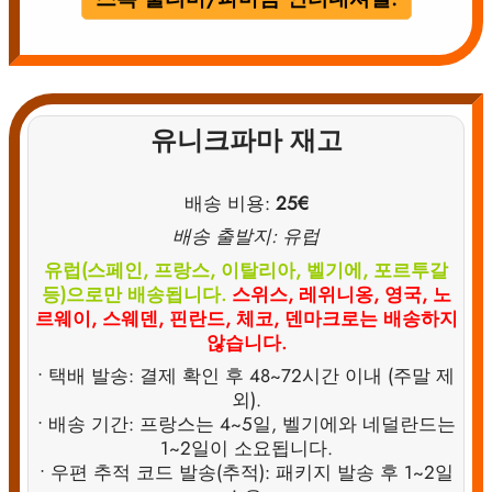
유니크파마 재고
배송 비용:
25€
배송 출발지: 유럽
유럽(스페인, 프랑스, 이탈리아, 벨기에, 포르투갈
등)으로만 배송됩니다.
스위스, 레위니옹, 영국, 노
르웨이, 스웨덴, 핀란드, 체코, 덴마크로는 배송하지
않습니다.
• 택배 발송: 결제 확인 후 48~72시간 이내 (주말 제
외).
• 배송 기간: 프랑스는 4~5일, 벨기에와 네덜란드는
1~2일이 소요됩니다.
• 우편 추적 코드 발송(추적): 패키지 발송 후 1~2일