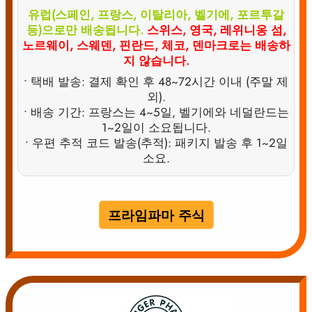
유럽(스페인, 프랑스, 이탈리아, 벨기에, 포르투갈
등)으로만 배송됩니다.
스위스, 영국, 레위니옹 섬,
노르웨이, 스웨덴, 핀란드, 체코, 덴마크로는 배송하
지 않습니다.
• 택배 발송: 결제 확인 후 48~72시간 이내 (주말 제
외).
• 배송 기간: 프랑스는 4~5일, 벨기에와 네덜란드는
1~2일이 소요됩니다.
• 우편 추적 코드 발송(추적): 패키지 발송 후 1~2일
소요.
프라임파마 주식