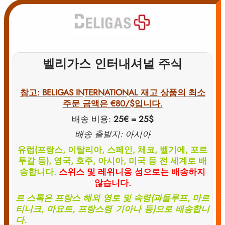
벨리가스 인터내셔널 주식
참고: BELIGAS INTERNATIONAL 재고 상품의 최소
주문 금액은 €80/$입니다.
배송 비용:
25€ = 25$
배송 출발지: 아시아
유럽(프랑스, 이탈리아, 스페인, 체코, 벨기에, 포르
투갈 등), 영국, 호주, 아시아, 미국 등 전 세계로 배
송합니다.
스위스 및 레위니옹 섬으로는 배송하지
않습니다.
르 스톡은 프랑스 해외 영토 및 속령(과들루프, 마르
티니크, 마요트, 프랑스령 기아나 등)으로 배송합니
다.