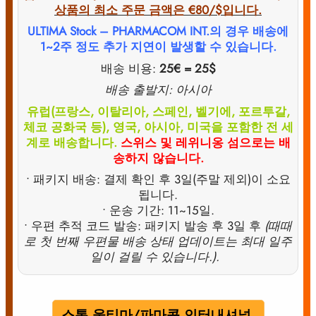
상품의 최소 주문 금액은 €80/$입니다.
ULTIMA Stock – PHARMACOM INT.의 경우 배송에
1~2주 정도 추가 지연이 발생할 수 있습니다.
배송 비용:
25€ = 25$
배송 출발지: 아시아
유럽(프랑스, 이탈리아, 스페인, 벨기에, 포르투갈,
체코 공화국 등), 영국, 아시아, 미국을 포함한 전 세
계로 배송합니다.
스위스 및 레위니옹 섬으로는 배
송하지 않습니다.
• 패키지 배송: 결제 확인 후 3일(주말 제외)이 소요
됩니다.
• 운송 기간: 11~15일.
• 우편 추적 코드 발송: 패키지 발송 후 3일 후
(때때
로 첫 번째 우편물 배송 상태 업데이트는 최대 일주
일이 걸릴 수 있습니다.).
스톡 울티마/파마콤 인터내셔널.