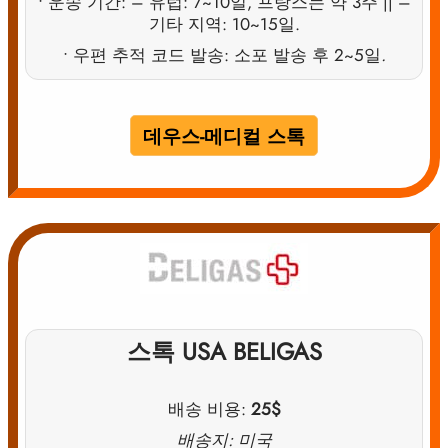
• 운송 기간: – 유럽: 7~10일, 프랑스는 약 3주 || –
기타 지역: 10~15일.
• 우편 추적 코드 발송: 소포 발송 후 2~5일
.
데우스-메디컬 스톡
스톡 USA BELIGAS
배송 비용:
25$
배송지: 미국