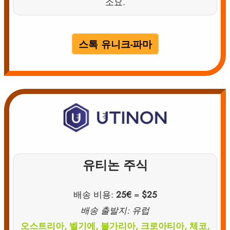
소요.
스톡 유니크-파마
유티논 주식
배송 비용:
25€
=
$25
배송 출발지: 유럽
오스트리아, 벨기에, 불가리아, 크로아티아, 체코,