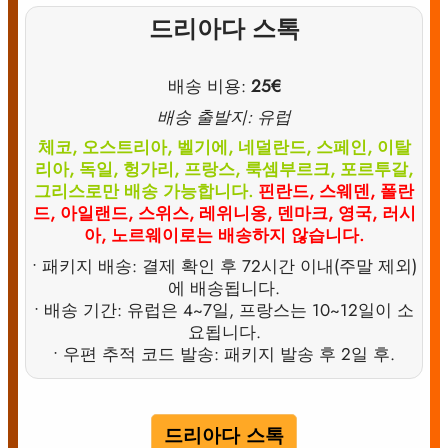
드리아다 스톡
배송 비용:
25€
배송 출발지: 유럽
체코, 오스트리아, 벨기에, 네덜란드, 스페인, 이탈
리아, 독일, 헝가리, 프랑스, 룩셈부르크, 포르투갈,
그리스로만 배송 가능합니다.
핀란드, 스웨덴, 폴란
드, 아일랜드, 스위스, 레위니옹, 덴마크, 영국, 러시
아, 노르웨이로는 배송하지 않습니다.
• 패키지 배송: 결제 확인 후 72시간 이내(주말 제외)
에 배송됩니다.
• 배송 기간: 유럽은 4~7일, 프랑스는 10~12일이 소
요됩니다.
• 우편 추적 코드 발송: 패키지 발송 후 2일 후.
드리아다 스톡