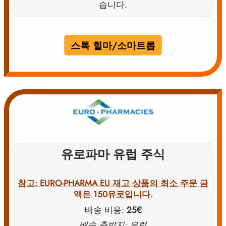
습니다.
스톡 힐마/소마트롭
유로파마 유럽 주식
참고: EURO-PHARMA EU 재고 상품의 최소 주문 금
액은 150유로입니다.
배송 비용:
25€
배송 출발지: 유럽