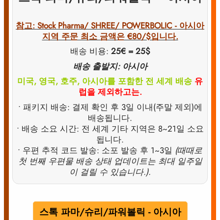
참고: Stock Pharma/ SHREE/ POWERBOLIC - 아시아
지역 주문 최소 금액은 €80/$입니다.
배송 비용:
25€ = 25$
배송 출발지: 아시아
미국, 영국, 호주, 아시아를 포함한 전 세계 배송
유
럽을 제외하고는.
• 패키지 배송: 결제 확인 후 3일 이내(주말 제외)에
배송됩니다.
• 배송 소요 시간: 전 세계 기타 지역은 8~21일 소요
됩니다.
• 우편 추적 코드 발송: 소포 발송 후 1~3일
(때때로
첫 번째 우편물 배송 상태 업데이트는 최대 일주일
이 걸릴 수 있습니다.).
스톡 파마/슈리/파워볼릭 - 아시아