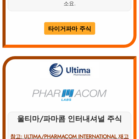
소요.
타이거파마 주식
울티마/파마콤 인터내셔널 주식
참고: ULTIMA/PHARMACOM INTERNATIONAL 재고