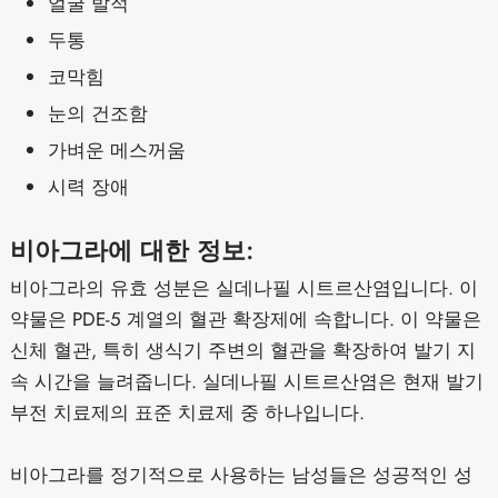
얼굴 발적
두통
코막힘
눈의 건조함
가벼운 메스꺼움
시력 장애
비아그라에 대한 정보:
비아그라의 유효 성분은 실데나필 시트르산염입니다. 이
약물은 PDE-5 계열의 혈관 확장제에 속합니다. 이 약물은
신체 혈관, 특히 생식기 주변의 혈관을 확장하여 발기 지
속 시간을 늘려줍니다. 실데나필 시트르산염은 현재 발기
부전 치료제의 표준 치료제 중 하나입니다.
비아그라를 정기적으로 사용하는 남성들은 성공적인 성