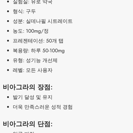
실험실: 유로 약국
형식: 구두
성분: 실데나필 시트레이트
농도: 100mg/정
프레젠테이션: 50개 탭
복용량: 하루 50-100mg
유형: 성기능 개선제
레벨: 모든 사용자
비아그라의 장점:
발기 달성 및 유지
더욱 만족스러운 성적 경험
비아그라의 단점: