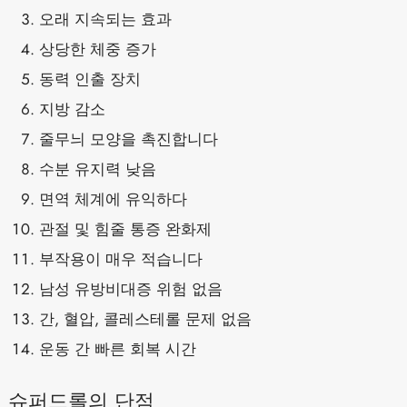
오래 지속되는 효과
상당한 체중 증가
동력 인출 장치
지방 감소
줄무늬 모양을 촉진합니다
수분 유지력 낮음
면역 체계에 유익하다
관절 및 힘줄 통증 완화제
부작용이 매우 적습니다
남성 유방비대증 위험 없음
간, 혈압, 콜레스테롤 문제 없음
운동 간 빠른 회복 시간
슈퍼드롤의 단점