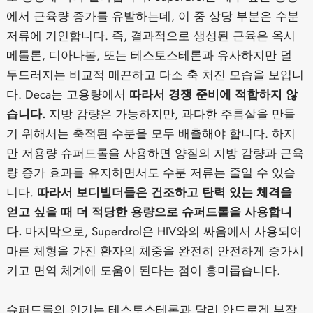
에서 근육량 증가를 유발하는데, 이 중 상당 부분은 수분
저류에 기인합니다. 즉, 결과적으로 생성된 근육은 옥시
메톨론, 디아나볼, 또는 테스토스테론과 유사하지만 덜
두드러지는 비교적 매끈하고 다소 축 처진 모습을 보입니
다. Deca는 고용량에서
따라서 경쟁 준비에 적합하지 않
습니다.
지방 감량은 가능하지만, 과다한 주름살을 만들
기 위해서는 축적된 수분을 모두 배출해야 합니다. 하지
만 저용량 슈퍼드롤을 사용하면 양질의 지방 감량과 근육
량 증가 효과를 유지하면서도 수분 저류는 줄일 수 있습
니다.
따라서 보디빌더들은 건조하고 탄력 있는 체격을
얻고 싶을 때 더 적당한 용량으로 슈퍼드롤을 사용합니
다.
마지막으로, Superdrol은 HIV와의 싸움에서 사용되어
마른 체형을 가진 환자의 체중을 완전히 안전하게 증가시
키고 면역 체계에 도움이 된다는 점이 흥미롭습니다.
슈퍼드롤의 인기는 테스토스테론과 달리 안드로겐 부작