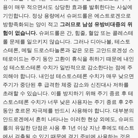
용이 매우 적으면서도 상당한 효과를 발휘한다는 사실에
기인합니다. 정상 용량에서 슈퍼드롤은 에스트로겐으로
방향족화되는 양이 적고
그러므로 남성 유방비대증의 위
험이 없습니다.
슈퍼드롤은 간, 힘줄, 혈압 또는 콜레스테
롤 문제를 일으키지 않습니다. 그러나 디아나볼, 테스토
스테론, 메틸 드로스타놀론과 같은 모든 고안드로겐성 스
테로이드는 주기 동안 고환이 휴식을 취하기 때문에 내인
성 테스토스테론 수치가 일반적으로 감소한다는 점에 주
의해야 합니다. 내인성 테스토스테론 수치가 매우 낮으면
주기가 중단된 후 급격한 체중 감소와 신진대사 저하를
초래할 수 있습니다. 이를 방지하기 위해 주기 종료 후 테
스토스테론 수치가 너무 낮은 사용자는 주기 종료 후 2주
동안 호르몬 자극제를 반드시 사용해야 합니다. 대부분의
안드로겐에서 흔히 나타나는 이러한 현상 외에도, 슈퍼드
롤의 유일한 단점은 사용 후 1년 이상 지난 후에도 테스트
에서 검출될 수 있기 때문에 경기 준비에 사용하는 것은