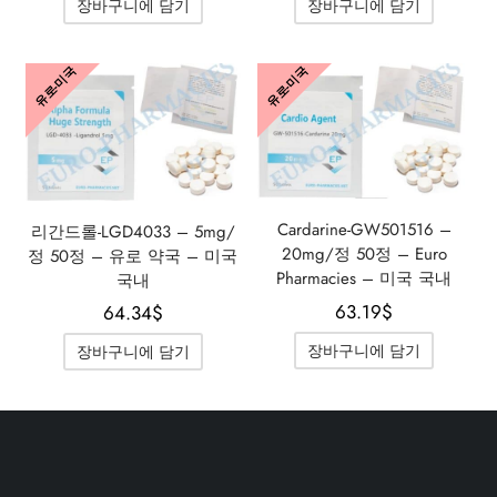
장바구니에 담기
장바구니에 담기
71.23$였
62.20$입
70.08$였
62.20
습니다.
니다.
습니다.
니다.
유로-미국
유로-미국
Cardarine-GW501516 –
리간드롤-LGD4033 – 5mg/
20mg/정 50정 – Euro
정 50정 – 유로 약국 – 미국
Pharmacies – 미국 국내
국내
63.19
$
64.34
$
장바구니에 담기
장바구니에 담기