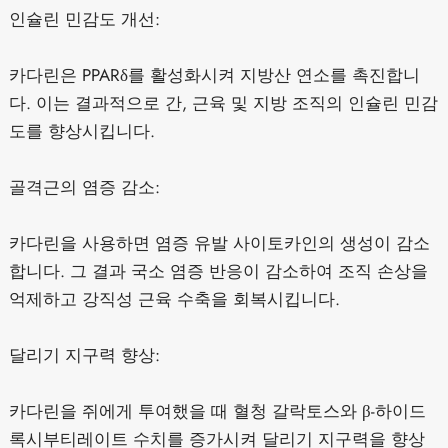
인슐린 민감도 개선:
카다린은 PPARδ를 활성화시켜 지방산 연소를 촉진합니
다. 이는 결과적으로 간, 근육 및 지방 조직의 인슐린 민감
도를 향상시킵니다.
골격근의 염증 감소:
카다린을 사용하면 염증 유발 사이토카인의 생성이 감소
합니다. 그 결과 국소 염증 반응이 감소하여 조직 손상을
억제하고 강직성 근육 수축을 회복시킵니다.
달리기 지구력 향상:
카다린을 쥐에게 투여했을 때 혈청 갈락토스와 β-하이드
록시부티레이트 수치를 증가시켜 달리기 지구력을 향상