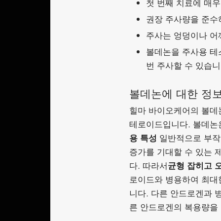
첫 번째 치료에 매우
권장 주사량을 준수
주사는 엉덩이나 어깨
볼데논을 주사용 테
번 주사할 수 있습니
볼데논에 대한 정
힐마 바이오케어의 볼데
테로이드입니다. 볼데논은
용 특성
일반적으로 부작
증가를 기대할 수 있는 
다. 따라서
균형 잡히고 
로이드와 병용하여 최대한
니다. 다른 안드로겐과 
른 안드로겐의 복용량을 