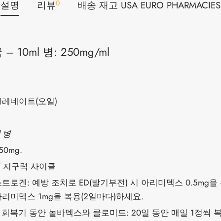
0
설명
리뷰
배송 재고 USA EURO PHARMACIES
 10ml 병: 250mg/ml
레네이트(오일)
l 병
50mg.
/ 지구력 사이클
트로겐: 예방 조치로 ED(발기부전) 시 아리미덱스 0.5mg을
아리미덱스 1mg을 복용(2일마다)하세요.
:
회복기 동안 놀바덱스와 클로미드: 20일 동안 매일 1정씩 