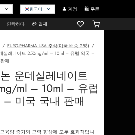
👤 계정
🛍️ 주문
한국어
연락하다
💳 결제
/
EURO-PHARMA USA 주식(미국 배송 25$)
/
실레네이트 250mg/ml – 10ml – 유럽 약국 –
 판매
논 운데실레네이트
mg/ml – 10ml – 유럽
 – 미국 국내 판매
근육량 증가와 근력 향상에 모두 효과적입니