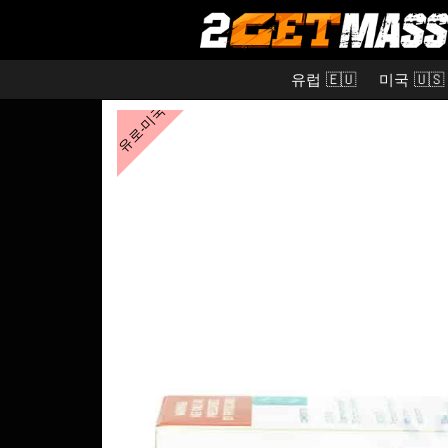
유럽 🇪🇺
미국 🇺🇸
유로-미국