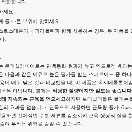
 적합합니다.
하세요.
 등 다른 부위에 맞히세요.
스토스테론이나 파라볼란과 함께 사용하는 경우, 두 제품을 
다.
보
논 운데실레네이트는 단백동화 효과가 높고 안드로겐 효과는
 다음과 같은 이유로 높은 평가를 받는 스테로이드 중 하
용이 매우 낮은 것과 비교했을 때, 이 제품은 옥시메톨론처
제품은 아닙니다. 볼데논
적당한 질량이지만 밀도는 좋습니다
오래 지속되는 근육을 얻으세요
하지만 보디빌더들은 볼데논을
의 효과를 얻습니다. 단독으로 사용하면 근육량 증가 효과
병용하면 전체적인 수분 저류를 감소시켜 근육 생성의 질을 향
줄여 부작용 위험을 줄일 수 있습니다.