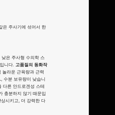
같은 주사기에 섞어서 한
 낮은 주사형 수의학 스
나입니다.
고품질의 동화작
럼 놀라운 근육량과 근력
.
, 수분 보유량이 낮습니
 다른 안드로겐성 스테
가 충분하지 않기 때문입
상시키고, 더 강력한 다