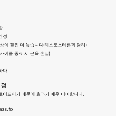
함
겐성
향상이 훨씬 더 높습니다(테스토스테론과 달리)
사이클 종료 시 근육 손실)
하다
 점
로이드이기 때문에 효과가 매우 미미합니다.
s.to