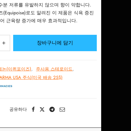
 수분 저류를 유발하지 않으며 향이 약합니다.
Equipoise)로도 알려진 이 제품은 식욕 증진
어 근육량 증가에 매우 효과적입니다.
장바구니에 담기
데논(이퀴포이즈)
,
주사용 스테로이드
,
HARMA USA 주식(미국 배송 25$)
공유하다