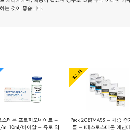
로 사라지지만, 배농이 필요한 경우도 있습니다. 이러한 이
하는 것이 좋습니다.
힐/소마
토스테론 프로피오네이트 –
Pack 2GETMASS – 체중 
g/ml 10ml/바이알 – 유로 약
클 – (테스토스테론 에난