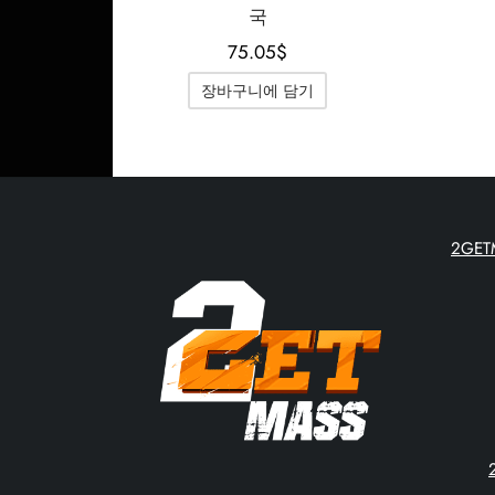
국
75.05
$
장바구니에 담기
2GE