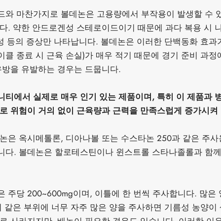
드와 마찬가지로 볼데논은 고용량에서 부작용이 발생할 수 
다. 약한 안드로겐성 스테로이드이기 때문에 과다 복용 시 
격성 등의 증상만 나타납니다. 볼데논은 이러한 단백동화 효과
클 종료 시 근육 손실)가 매우 적기 때문에 경기 준비 과정
유방을 유발하는 경우는 드뭅니다.
티에서 실제로 매우 인기 있는 제품이며, 특히 이 제품과 
로 위험이 거의 없이 근육량과 근력을 만족스럽게 증가시켜
논은 옥시메톨론, 디아나볼 또는 수스타논 250과 같은 주
니다. 볼데논은 할로테스틴이나 윈스트롤 스타나졸롤과 함께
주당 200~600mg이며, 이틀에 한 번씩 주사합니다. 많은
의 같은 부위에 너무 자주 많은 양을 주사하면 기름성 농양이