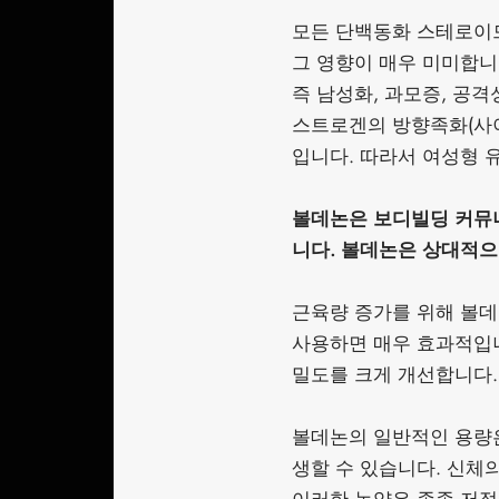
모든 단백동화 스테로이
그 영향이 매우 미미합니
즉 남성화, 과모증, 공
스트로겐의 방향족화(사이
입니다. 따라서 여성형 
볼데논은 보디빌딩 커뮤니
니다. 볼데논은 상대적으
근육량 증가를 위해 볼데
사용하면 매우 효과적입
밀도를 크게 개선합니다.
볼데논의 일반적인 용량은 
생할 수 있습니다. 신체