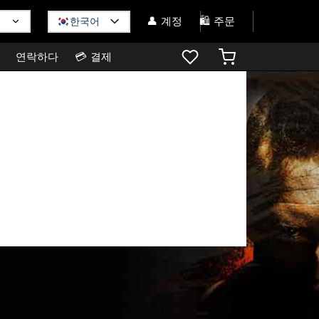
👤 계정
🛍️ 주문
한국어
연락하다
💳 결제