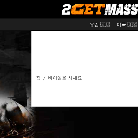
유럽 🇪🇺
미국 🇺🇸
집
/
바이엘을 사세요