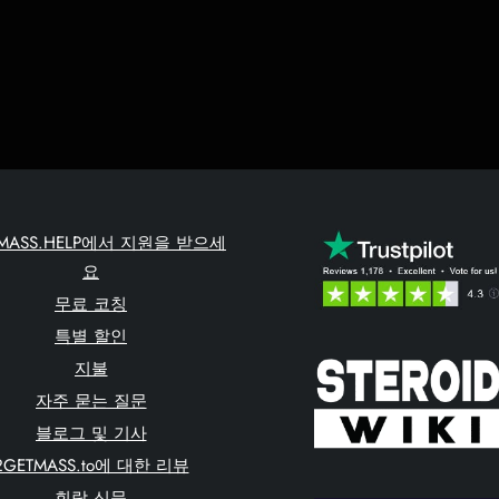
TMASS.HELP에서 지원을 받으세
요
무료 코칭
특별 할인
지불
자주 묻는 질문
블로그 및 기사
2GETMASS.to에 대한 리뷰
회람 신문