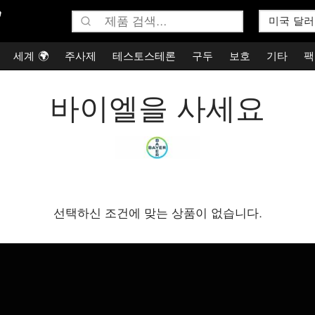
검
색:
세계 🌍
주사제
테스토스테론
구두
보호
기타
팩
바이엘을 사세요
선택하신 조건에 맞는 상품이 없습니다.