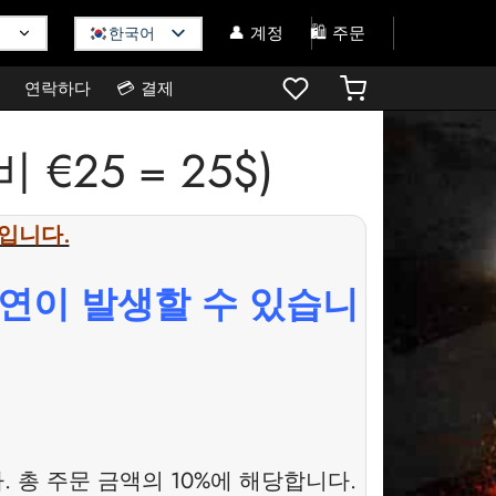
👤 계정
🛍️ 주문
한국어
연락하다
💳 결제
€25 = 25$)
$입니다.
지연이 발생할 수 있습니
 총 주문 금액의 10%에 해당합니다.