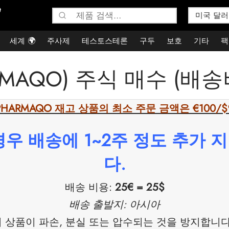
검
색:
세계 🌍
주사제
테스토스테론
구두
보호
기타
팩
AQO) 주식 매수 (배송비 
PHARMAQO 재고 상품의 최소 주문 금액은 €100/
 경우 배송에 1~2주 정도 추가 
다.
배송 비용:
25€ = 25$
배송 출발지: 아시아
 상품이 파손, 분실 또는 압수되는 것을 방지합니다.