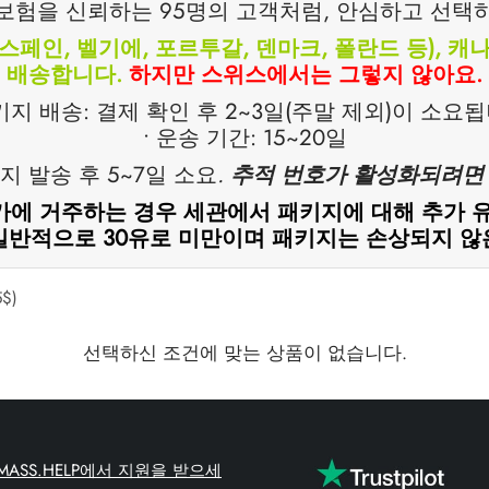
보험을 신뢰하는 95명의 고객처럼, 안심하고 선택
 스페인, 벨기에, 포르투갈, 덴마크, 폴란드 등), 캐나
배송합니다.
하지만 스위스에서는 그렇지 않아요.
패키지 배송: 결제 확인 후 2~3일(주말 제외)이 소요됩
• 운송 기간: 15~20일
지 발송 후 5~7일 소요
.
추적 번호가 활성화되려면 
국가에 거주하는 경우 세관에서 패키지에 대해 추가 
일반적으로 30유로 미만이며 패키지는 손상되지 않
$)
선택하신 조건에 맞는 상품이 없습니다.
TMASS.HELP에서 지원을 받으세