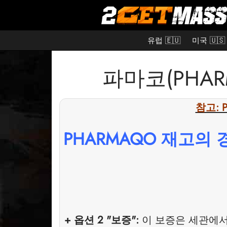
유럽 🇪🇺
미국 🇺🇸
파마코(PHARM
참고: 
PHARMAQO 재고의
+ 옵션 2 "보증":
이 보증은 세관에서