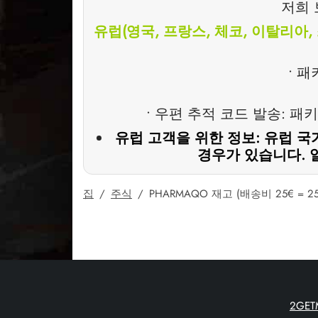
저희 
유럽(영국, 프랑스, 체코, 이탈리아,
• 
• 우편 추적 코드 발송: 패키
유럽 고객을 위한 정보: 유럽 
경우가 있습니다. 
집
/
주식
/
PHARMAQO 재고 (배송비 25€ = 25
2GE