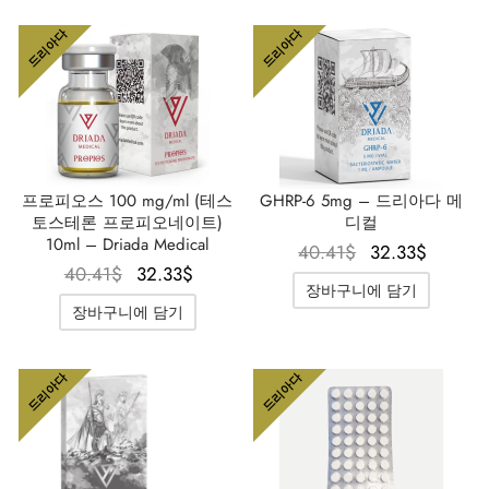
드리아다
드리아다
프로피오스 100 mg/ml (테스
GHRP-6 5mg – 드리아다 메
토스테론 프로피오네이트)
디컬
10ml – Driada Medical
원래 가
현재 
40.41
$
32.33
$
원래 가
현재 가
40.41
$
32.33
$
격은
격은
장바구니에 담기
격은
격은
40.41$였
32.33
장바구니에 담기
40.41$였
32.33$입
습니다.
니다.
습니다.
니다.
드리아다
드리아다