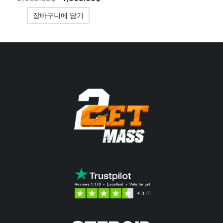
2,085.35$였
1,603.06$입
장바구니에 담기
습니다.
니다.