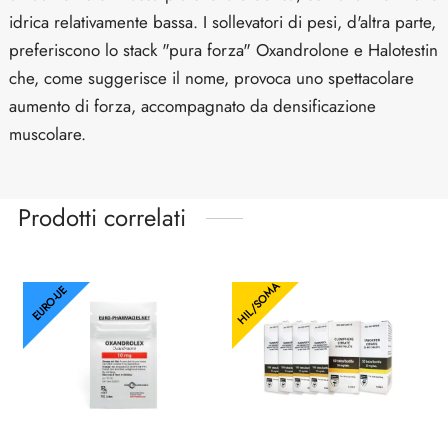
idrica relativamente bassa. I sollevatori di pesi, d'altra parte,
preferiscono lo stack "pura forza" Oxandrolone e Halotestin
che, come suggerisce il nome, provoca uno spettacolare
aumento di forza, accompagnato da densificazione
muscolare.
Prodotti correlati
HIL/SOMA
EURO-UE