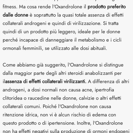
fitness. Ma cosa rende l'Oxandrolone il
prodotto preferito
dalle donne
è soprattutto la quasi totale assenza di effetti
collaterali androgeni e quindi di virilizzazione. Si tratta
quindi di un prodotto più leggero, ideale per le donne
perché incapace di danneggiare il metabolismo e i cicli
ormonali femminili, se utilizzato alle dosi abituali.
Come abbiamo già suggerito, l'Oxandrolone si distingue
dalla maggior parte degli altri steroidi anabolizzanti per
il
assenza di effetti collaterali virilizzanti.
A differenza di altri
androgeni, a dosi normali non causa acne, ipertrofia
clitoridea o raucedine nelle donne, calvizie o altri effetti
collaterali comuni. Poiché l'Oxandrolone non causa
ritenzione idrica, non vi è alcun rischio di edema con
questo prodotto o di ipertensione. Inoltre, l'Oxandrolone
non ha effetti negativi sulla produzione di ormoni endogeni