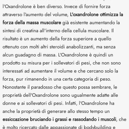
l'Oxandrolone è ben diverso. Invece di fornire forza
attraverso l'aumento del volume,
L'oxandrolone ottimizza la
forza della massa muscolare
già esistente aumentando la
sintesi di creatina all'interno della cellula muscolare. Il
risultato è un aumento della forza superiore a quello
ottenuto con molti altri steroidi anabolizzanti, ma senza
alcun guadagno di massa. L'Oxandrolone è quindi un
prodotto su misura per i sollevatori di pesi, che non sono
interessati ad aumentare il volume e che cercano solo la
forza, pur rimanendo in una certa categoria di peso.
Nonostante il paradosso che questo possa sembrare, le
proprietà dell'Oxandrolone sono ugualmente adatte alle
donne e ai sollevatori di pesi. Infatti, l'Oxandrolone ha
anche la proprietà di generare allo stesso tempo un
essiccazione bruciando i grassi e rassodando i muscoli
, che
è molto ricercato dalle appassionate di bodybuilding e