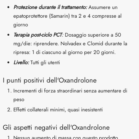
Protezione durante il trattamento:
Assumere un
epatoprotettore (Samarin) tra 2 e 4 compresse al
giorno
Terapia post-ciclo PCT
:
Dosaggio superiore a 50
mg/die: riprendere. Nolvadex e Clomid durante la
ripresa: 1 di ciascuno al giorno per 20 giorni.
Livello:
Tutti gli utenti
I punti positivi dell'Oxandrolone
Incrementi di forza straordinari senza aumentare di
peso
Effetti collaterali minimi, quasi inesistenti
Gli aspetti negativi dell'Oxandrolone
Nessun aumento di massa con questo prodotto