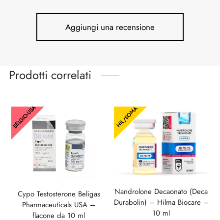
Aggiungi una recensione
Prodotti correlati
BELGIO-USA
HIL/SOMA
Nandrolone Decaonato (Deca
Cypo Testosterone Beligas
Durabolin) – Hilma Biocare –
Pharmaceuticals USA –
10 ml
flacone da 10 ml