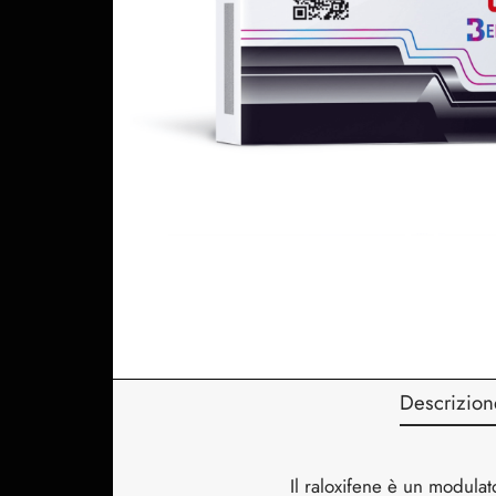
Descrizion
Il raloxifene è un modulato