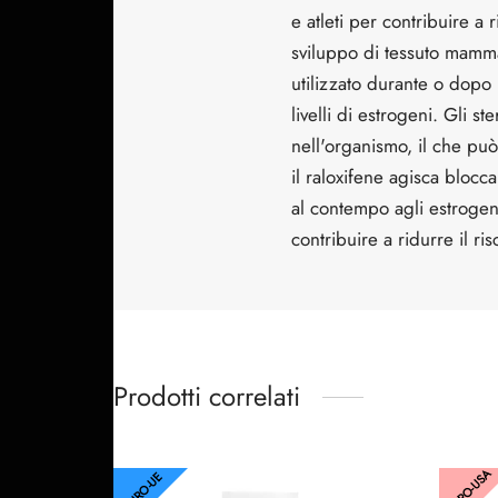
e atleti per contribuire a 
sviluppo di tessuto mammar
utilizzato durante o dopo u
livelli di estrogeni. Gli s
nell'organismo, il che può 
il raloxifene agisca blocc
al contempo agli estrogeni
contribuire a ridurre il ris
Prodotti correlati
EURO-USA
EURO-UE