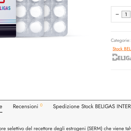
Categorie
Stock BE
0
e
Recensioni
Spedizione Stock BELIGAS INT
re selettivo del recettore degli estrogeni (SERM) che viene talvol