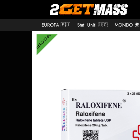
EUROPA 🇪🇺
Stati Uniti 🇺🇸
MONDO 🌍
BELGIO-INT