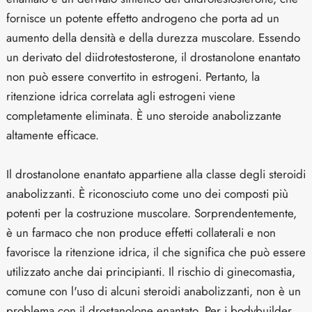
fornisce un potente effetto androgeno che porta ad un
aumento della densità e della durezza muscolare. Essendo
un derivato del diidrotestosterone, il drostanolone enantato
non può essere convertito in estrogeni. Pertanto, la
ritenzione idrica correlata agli estrogeni viene
completamente eliminata. È uno steroide anabolizzante
altamente efficace.
Il drostanolone enantato appartiene alla classe degli steroidi
anabolizzanti. È riconosciuto come uno dei composti più
potenti per la costruzione muscolare. Sorprendentemente,
è un farmaco che non produce effetti collaterali e non
favorisce la ritenzione idrica, il che significa che può essere
utilizzato anche dai principianti. Il rischio di ginecomastia,
comune con l'uso di alcuni steroidi anabolizzanti, non è un
problema con il drostanolone enantato. Per i bodybuilder