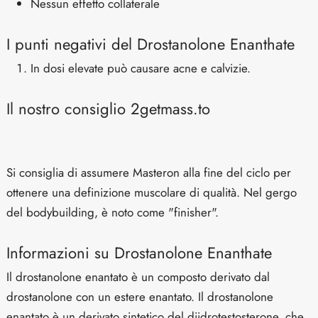
Nessun effetto collaterale
I punti negativi del Drostanolone Enanthate
In dosi elevate può causare acne e calvizie.
Il nostro consiglio 2getmass.to
Si consiglia di assumere Masteron alla fine del ciclo per
ottenere una definizione muscolare di qualità. Nel gergo
del bodybuilding, è noto come "finisher".
Informazioni su Drostanolone Enanthate
Il drostanolone enantato è un composto derivato dal
drostanolone con un estere enantato. Il drostanolone
enantato è un derivato sintetico del diidrotestosterone, che