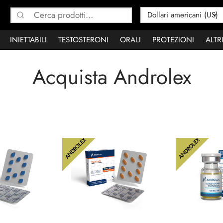
Cerca:
INIETTABILI
TESTOSTERONI
ORALI
PROTEZIONI
ALTR
Acquista Androlex
ANDROLEX
ANDROLEX