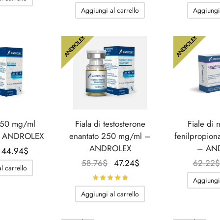
originale
attuale
prezzo
prezzo
Aggiungi al carrello
Aggiungi 
era:
è:
originale
attuale
57.61$.
40.33$.
era:
è:
ANDROLEX
ANDROLEX
63.37$.
42.63$.
250 mg/ml
Fiala di testosterone
Fiale di
 – ANDROLEX
enantato 250 mg/ml –
fenilpropio
ANDROLEX
– AN
Il
Il
44.94
$
prezzo
prezzo
Il
Il
58.76
$
47.24
$
62.22
$
l carrello
originale
attuale
prezzo
prezzo
Valutato
su 5
Aggiungi 
era:
è:
originale
attuale
Aggiungi al carrello
58.76$.
44.94$.
era:
è:
58.76$.
47.24$.