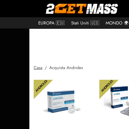
EUROPA 🇪🇺
Stati Uniti 🇺🇸
MONDO 🌍
Casa
/
Acquista Androlex
ANDROLEX
ANDROLEX