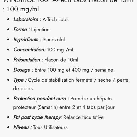
: 100 mg/ml
Laboratoire :
A-Tech Labs
Forme :
Injection
Ingrédients :
Stanozolol
Concentration:
100 mg /mL
Présentation :
Flacon de 10ml
Dosage :
Entre 100 mg et 400 mg / semaine
Type :
Cycle de stabilisation fermeté / seche / perte
de poids
Protection pendant cure :
Prendre un hépato-
protecteur (Samarin) entre 2 et 4 tabs par jour
Pct post cycle therapy
:
Relance facultative
Niveau :
Tous Utilisateurs