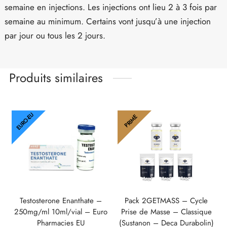
semaine en injections. Les injections ont lieu 2 à 3 fois par
semaine au minimum. Certains vont jusqu’à une injection
par jour ou tous les 2 jours.
Produits similaires
EURO-EU
PRIME
Testosterone Enanthate –
Pack 2GETMASS – Cycle
250mg/ml 10ml/vial – Euro
Prise de Masse – Classique
Pharmacies EU
(Sustanon – Deca Durabolin)