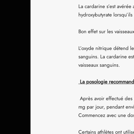
La cardarine s’est avérée
hydroxybutyrate lorsqu’ils
Bon effet sur les vaisseau
L’oxyde nitrique détend le
sanguins. La cardarine e
vaisseaux sanguins.
La posologie recommand
Après avoir effectué des
mg par jour, pendant env
Commencez avec une dose
Certains athlètes ont uti