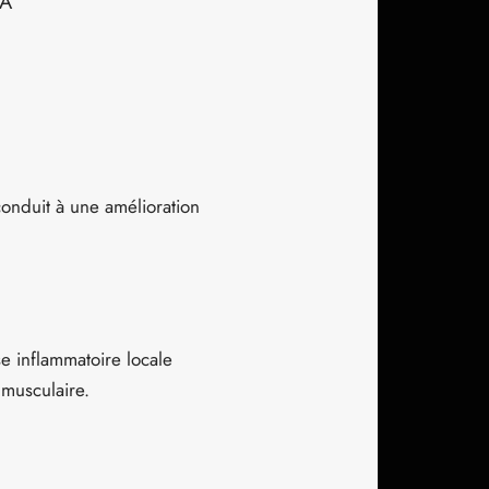
MA
conduit à une amélioration
se inflammatoire locale
 musculaire.