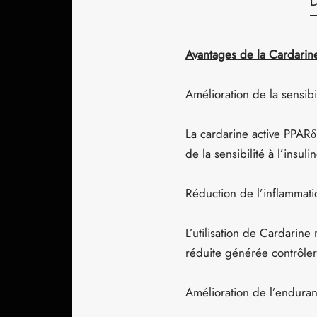
D
Avantages de la Cardarin
Amélioration de la sensibil
La cardarine active PPARδ
de la sensibilité à l’insul
Réduction de l’inflammati
L’utilisation de Cardarine
réduite générée contrôlera
Amélioration de l’enduran