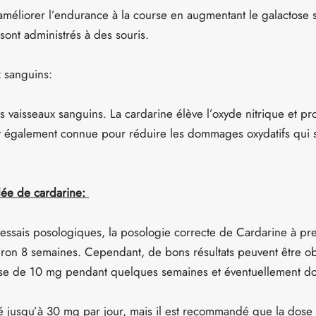
 améliorer l’endurance à la course en augmentant le galactose s
 sont administrés à des souris.
x sanguins:
s vaisseaux sanguins. La cardarine élève l’oxyde nitrique et pr
st également connue pour réduire les dommages oxydatifs qui 
ée de cardarine:
 essais posologiques, la posologie correcte de Cardarine à p
iron 8 semaines. Cependant, de bons résultats peuvent être o
 de 10 mg pendant quelques semaines et éventuellement dou
lisé jusqu’à 30 mg par jour, mais il est recommandé que la dos