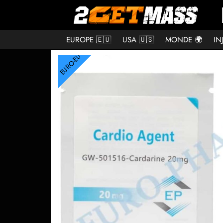
EUROPE 🇪🇺
USA 🇺🇸
MONDE 🌍
IN
EURO-EU