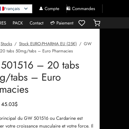
👤 Compte
🛍️ Commandes
Français
RES
PACK
Contact
💳 Paiement
Stocks
/
Stock EURO-PHARMA EU (25€)
/
GW
20 tabs 50mg/tabs – Euro Pharmacies
501516 – 20 tabs
g/tabs – Euro
macies
Le prix
Le prix
45.03
$
initial
actuel
f principal du GW 501516 ou Cardarine est
était :
est :
r votre croissance musculaire et votre force. Il