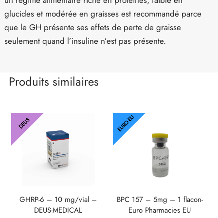
un régime alimentaire riche en protéines, faible en
glucides et modérée en graisses est recommandé parce
que le GH présente ses effets de perte de graisse
seulement quand l’insuline n’est pas présente.
Produits similaires
EURO-EU
DEUS
GHRP-6 – 10 mg/vial –
BPC 157 – 5mg – 1 flacon-
DEUS-MEDICAL
Euro Pharmacies EU