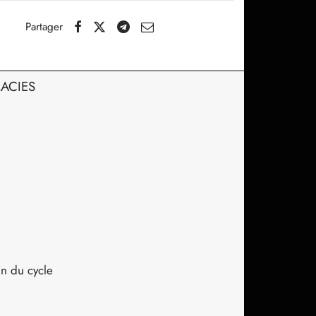
Partager
MACIES
n du cycle