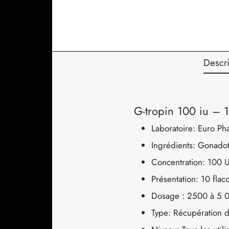
Descri
G-tropin 100 iu – 
Laboratoire: Euro Ph
Ingrédients: Gonado
Concentration: 100 U
Présentation: 10 flac
Dosage : 2500 à 5 00
Type: Récupération d