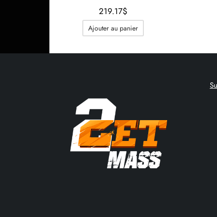
219.17
$
Ajouter au panier
S