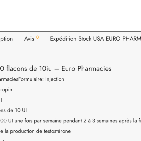
0
ption
Avis
Expédition Stock USA EURO PHAR
10 flacons de 10iu – Euro Pharmacies
armaciesFormulaire: Injection
tropin
I
ons de 10 UI
0 UI une fois par semaine pendant 2 à 3 semaines après la fi
e la production de testostérone