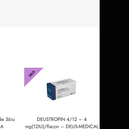
DEUS
de 36iu
DEUSTROPIN 4/12 – 4
MA
mg(12IU)/flacon – DEUS-MEDICAL