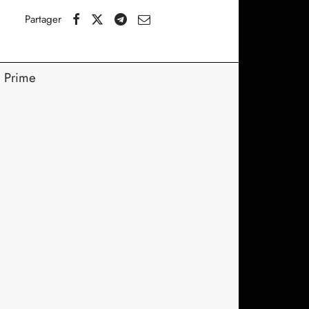
Partager
k Prime