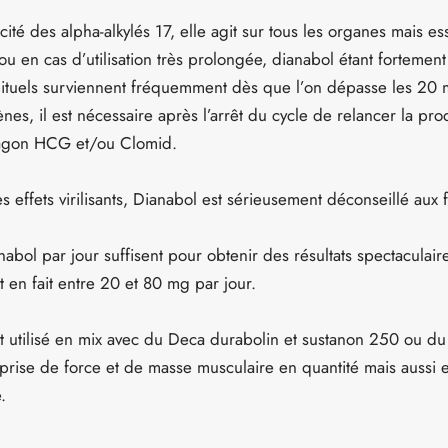
ité des alpha-alkylés 17, elle agit sur tous les organes mais ess
u en cas d’utilisation très prolongée, dianabol étant fortement
habituels surviennent fréquemment dès que l’on dépasse les 2
nes, il est nécessaire après l’arrêt du cycle de relancer la pr
tagon HCG et/ou Clomid.
s effets virilisants, Dianabol est sérieusement déconseillé aux
bol par jour suffisent pour obtenir des résultats spectaculair
t en fait entre 20 et 80 mg par jour.
 utilisé en mix avec du Deca durabolin et sustanon 250 ou du
 prise de force et de masse musculaire en quantité mais aussi 
.