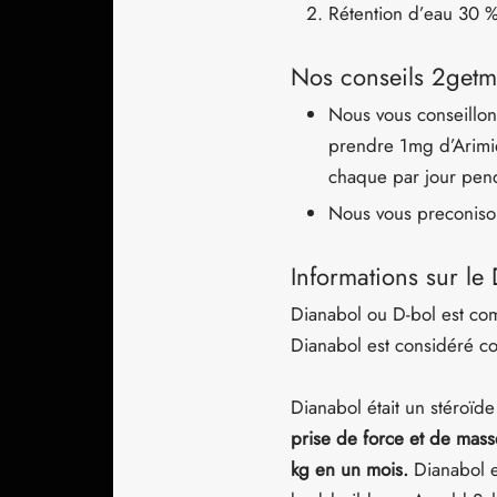
Rétention d’eau 30 
Nos conseils 2getm
Nous vous conseillon
prendre 1mg d’Arimid
chaque par jour pend
Nous vous preconison
Informations sur le
Dianabol ou D-bol est com
Dianabol est considéré co
Dianabol était un stéroïde
prise de force et de mass
kg en un mois.
Dianabol e