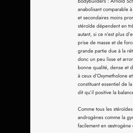
bodybuilders : Arnold Sc
anabolisant comparable à 
et secondaires moins pron
stéroïde dépendent en trè
autant, si ce n’est plus 
prise de masse et de forc
grande partie due à la r
donc un peu lisse et arro
bonne qualité, dense et d
à ceux d’Oxymetholone et 
constituant essentiel de l
dit qu’il positive la balan
Comme tous les stéroïdes a
androgènes comme la gyné
facilement en œstrogène et