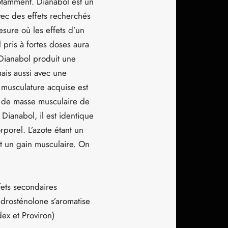
otamment. Dianabol est un
vec des effets recherchés
sure où les effets d’un
 pris à fortes doses aura
 Dianabol produit une
ais aussi avec une
 musculature acquise est
0% de masse musculaire de
Dianabol, il est identique
porel. L’azote étant un
nt un gain musculaire. On
fets secondaires
drosténolone s’aromatise
dex et Proviron)