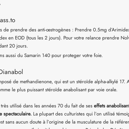
%
ass.to
s de prendre des anti-œstrogènes : Prendre 0.5mg d’Arimidex 
ex en EOD (tous les 2 jours). Pour votre relance prendre Nol
ant 20 jours.
s aussi du Samarin 140 pour proteger votre foie.
 Dianabol
posé de methandienone, qui est un stéroïde alpha-alkylé 17. 
mme le plus puissant stéroïde anabolisant par voie orale.
 très utilisé dans les années 70 du fait de ses
effets anabolisant
e spectaculaire.
La plupart des culturistes qui l’on utilisé tém
st sans aucun doute à l’origine de la musculature de la référe