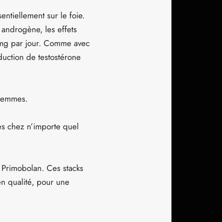
entiellement sur le foie.
 androgène, les effets
0 mg par jour. Comme avec
oduction de testostérone
 femmes.
es chez n’importe quel
 Primobolan. Ces stacks
en qualité, pour une