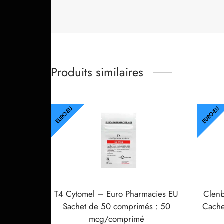
Produits similaires
EURO-EU
EURO-EU
T4 Cytomel – Euro Pharmacies EU
Clen
Sachet de 50 comprimés : 50
Cache
mcg/comprimé