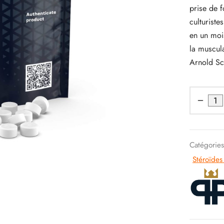
prise de f
culturiste
en un moi
la muscul
Arnold S
Catégorie
Stéroïdes