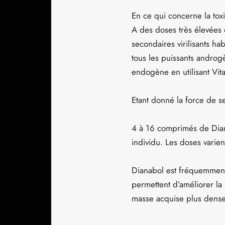
En ce qui concerne la toxic
A des doses très élevées o
secondaires virilisants 
tous les puissants androgè
endogène en utilisant Vi
Etant donné la force de se
4 à 16 comprimés de Diana
individu. Les doses varien
Dianabol est fréquemment
permettent d’améliorer la
masse acquise plus dense