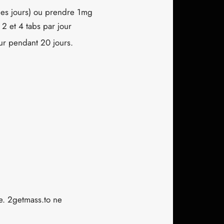
les jours) ou prendre 1mg
2 et 4 tabs par jour
ur pendant 20 jours.
oie. 2getmass.to ne