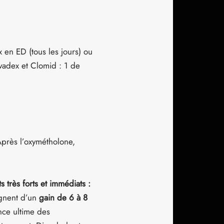
en ED (tous les jours) ou
vadex et Clomid : 1 de
Après l’oxymétholone,
s très forts et immédiats :
oignent d’un
gain de 6 à 8
nce ultime des