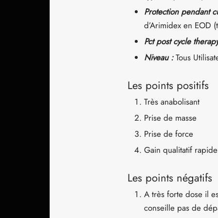
Protection pendant c
d’Arimidex en EOD (to
Pct post cycle therap
Niveau :
Tous Utilisat
Les points positifs
Très anabolisant
Prise de masse
Prise de force
Gain qualitatif rapide
Les points négatifs
A très forte dose il e
conseille pas de dép