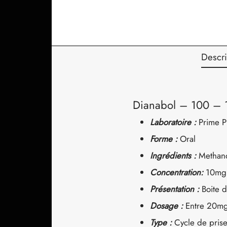
Descri
Dianabol – 100 –
Laboratoire :
Prime 
Forme :
Oral
Ingrédients :
Methan
Concentration:
10mg
Présentation :
Boite 
Dosage :
Entre 20mg
Type :
Cycle de pris