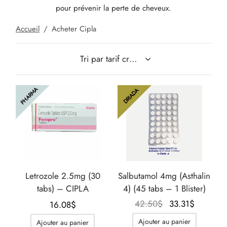
pour prévenir la perte de cheveux.
IGER / GENETIC 🇪🇺
utamol
notan
epatide (Mounjaro)
Accueil
/
Acheter Cipla
QUE 🇪🇺
bolone Acetate
F
torelin GnRH
NON 🇪🇺
nabol Oral
PHARMA
DRIADA
IMA / PHARMACOM INT. 🌍
trol (Stanozolol) Oral
Letrozole 2.5mg (30
Salbutamol 4mg (Asthalin
tabs) – CIPLA
4) (45 tabs – 1 Blister)
Le prix
Le prix
42.50
$
33.31
$
16.08
$
initial
actuel
Ajouter au panier
Ajouter au panier