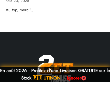
août 20, 2025
Au top, merci!…
En août 2026 : Profitez d'une Livraison GRATUITE sur le
Stock
🇪🇺 UTINON
Ignorer