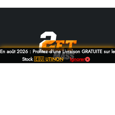
En août 2026 : Profitez d'une Livraison GRATUITE sur le
Stock
🇪🇺 UTINON
Ignorer