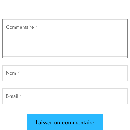
obligatoires sont indiqués avec
*
Commentaire
*
Nom
*
E-mail
*