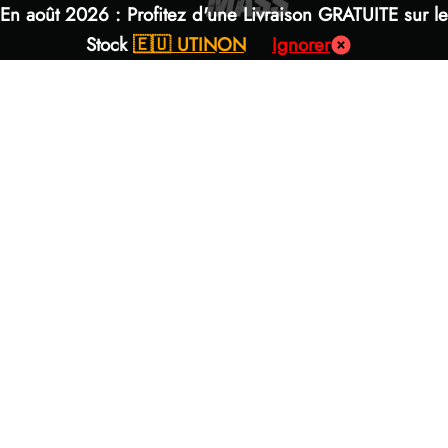
En août 2026 : Profitez d'une Livraison GRATUITE sur le
Stock
🇪🇺 UTINON
Ignorer