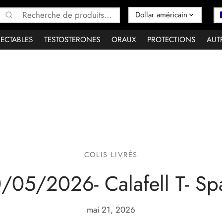
Recherche
pour :
JECTABLES
TESTOSTERONES
ORAUX
PROTECTIONS
AUT
COLIS LIVRÉS
/05/2026- Calafell T- Sp
mai 21, 2026