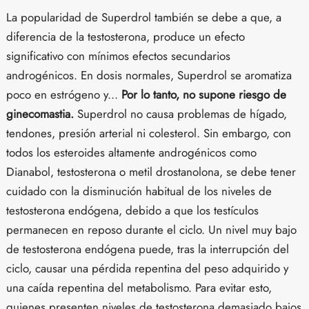
La popularidad de Superdrol también se debe a que, a
diferencia de la testosterona, produce un efecto
significativo con mínimos efectos secundarios
androgénicos. En dosis normales, Superdrol se aromatiza
poco en estrógeno y...
Por lo tanto, no supone riesgo de
ginecomastia.
Superdrol no causa problemas de hígado,
tendones, presión arterial ni colesterol. Sin embargo, con
todos los esteroides altamente androgénicos como
Dianabol, testosterona o metil drostanolona, se debe tener
cuidado con la disminución habitual de los niveles de
testosterona endógena, debido a que los testículos
permanecen en reposo durante el ciclo. Un nivel muy bajo
de testosterona endógena puede, tras la interrupción del
ciclo, causar una pérdida repentina del peso adquirido y
una caída repentina del metabolismo. Para evitar esto,
quienes presenten niveles de testosterona demasiado bajos