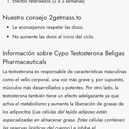
Efectos retardados (2 a 3 semanas)
Nuestro consejo 2getmass.to
Le aconsejamos respetar las dosis.
No aumente las dosis al inicio del ciclo.
Información sobre Cypo Testosterona Beligas
Pharmaceuticals
La testosterona es responsable de características masculinas
como el vello corporal, una voz más grave y, por supuesto,
músculos más desarrollados y potentes. Por otro lado, la
testosterona también tiene un efecto adelgazante ya que
activa el metabolismo y aumenta la liberación de grasas de
los adipocitos (
Las células del tejido adiposo están
especializadas en almacenar grasa. Estas células contienen
las reservas lipídicas del cuerpo.
) e inhibe el