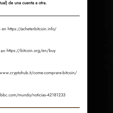
ual) de una cuenta a otra.
n en
https://acheterbitcoin.info/
n en
https://bitcoin.org/en/buy
/www.cryptohub.it/come-comprare-bitcoin/
.bbc.com/mundo/noticias-42181233