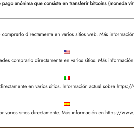
 pago anónima que consiste en transferir bitcoins (moneda virt
e comprarlo directamente en varios sitios web. Más informació
uedes comprarlo directamente en varios sitios. Más informació
directamente en varios sitios. Información actual sobre
https:/
ar varios sitios directamente. Más información en
https://www