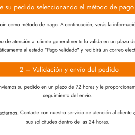
ce su pedido seleccionando el método de pago 
oin como método de pago. A continuación, verás la informació
o de atención al cliente generalmente lo valida en un plazo 
icamente al estado "Pago validado" y recibirá un correo elec
2 – Validación y envío del pedido
nviamos su pedido en un plazo de 72 horas y le proporcionamo
seguimiento del envío.
actarnos.
Contacte con nuestro servicio de atención al cliente
q
sus solicitudes dentro de las 24 horas.