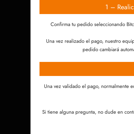
1 – Reali
Confirma tu pedido seleccionando Bitc
Una vez realizado el pago, nuestro equip
pedido cambiará automát
Una vez validado el pago, normalmente e
Si tiene alguna pregunta, no dude en cont