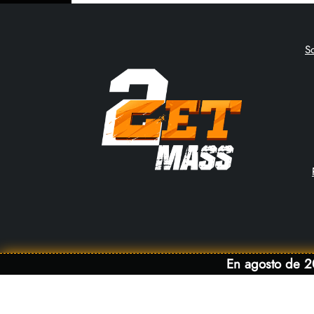
S
En agosto de 20