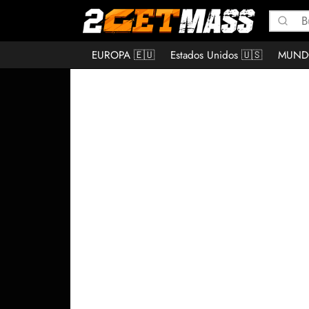
EUROPA 🇪🇺
Estados Unidos 🇺🇸
MUND