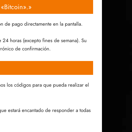
«Bitcoin».»
n de pago directamente en la pantalla.
de 24 horas (excepto fines de semana). Su
trónico de confirmación.
s los códigos para que pueda realizar el
ue estará encantado de responder a todas