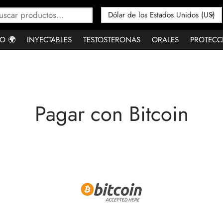
Buscar
por:
O 🌍
INYECTABLES
TESTOSTERONAS
ORALES
PROTECC
Pagar con Bitcoin