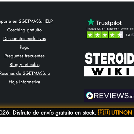
oporte en 2GETMASS.HELP
Coaching gratuito
Descuentos exclusivos
Pago
Preguntas frecuentes
Blog y artículos
Reseñas de 2GETMASS.to
Hoja informativa
26: Disfrute de envío gratuito en stock.
🇪🇺 UTINON
© Copyright 2026. Todos los derechos reservados.