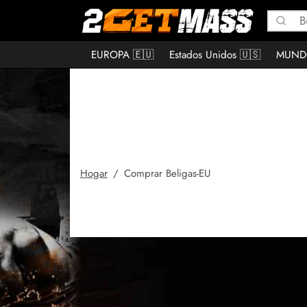
EUROPA 🇪🇺
Estados Unidos 🇺🇸
MUND
Hogar
/
Comprar Beligas-EU