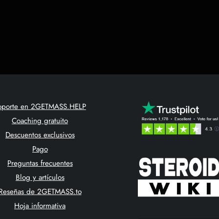
oporte en 2GETMASS.HELP
Coaching gratuito
Descuentos exclusivos
Pago
Preguntas frecuentes
Blog y artículos
Reseñas de 2GETMASS.to
Hoja informativa