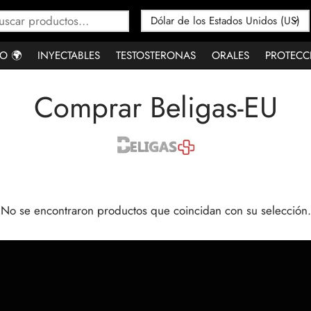
Buscar
por:
O 🌍
INYECTABLES
TESTOSTERONAS
ORALES
PROTECC
Comprar Beligas-EU
No se encontraron productos que coincidan con su selección.