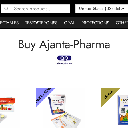
Search
for:
JECTABLES
TESTOSTERONES
ORAL
PROTECTIONS
OTHE
Buy Ajanta-Pharma
THAIGER / GENETIC
DRIADA