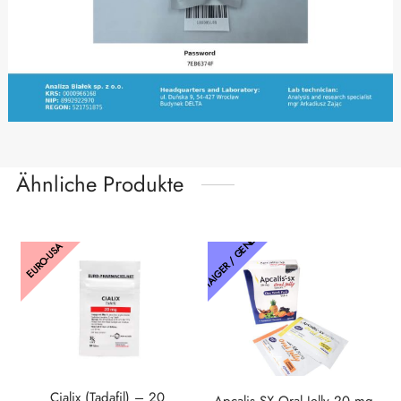
Ähnliche Produkte
THAIGER / GENETIK
EURO-USA
Cialix (Tadafil) – 20