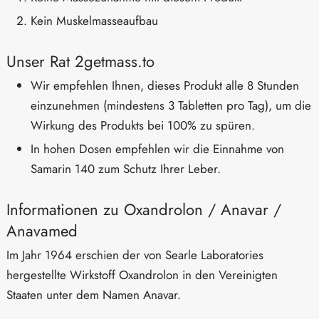
Kein Muskelmasseaufbau
Unser Rat 2getmass.to
Wir empfehlen Ihnen, dieses Produkt alle 8 Stunden
einzunehmen (mindestens 3 Tabletten pro Tag), um die
Wirkung des Produkts bei 100% zu spüren.
In hohen Dosen empfehlen wir die Einnahme von
Samarin 140 zum Schutz Ihrer Leber.
Informationen zu Oxandrolon / Anavar /
Anavamed
Im Jahr 1964 erschien der von Searle Laboratories
hergestellte Wirkstoff Oxandrolon in den Vereinigten
Staaten unter dem Namen Anavar.