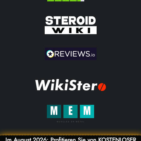
Im August 2026: Profitieren Sie von KOSTENLOSER