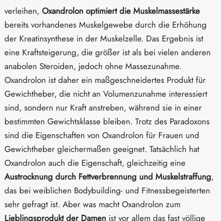
verleihen,
Oxandrolon optimiert die Muskelmassestärke
bereits vorhandenes Muskelgewebe durch die Erhöhung
der Kreatinsynthese in der Muskelzelle. Das Ergebnis ist
eine Kraftsteigerung, die größer ist als bei vielen anderen
anabolen Steroiden, jedoch ohne Massezunahme.
Oxandrolon ist daher ein maßgeschneidertes Produkt für
Gewichtheber, die nicht an Volumenzunahme interessiert
sind, sondern nur Kraft anstreben, während sie in einer
bestimmten Gewichtsklasse bleiben. Trotz des Paradoxons
sind die Eigenschaften von Oxandrolon für Frauen und
Gewichtheber gleichermaßen geeignet. Tatsächlich hat
Oxandrolon auch die Eigenschaft, gleichzeitig eine
Austrocknung durch Fettverbrennung und Muskelstraffung
,
das bei weiblichen Bodybuilding- und Fitnessbegeisterten
sehr gefragt ist. Aber was macht Oxandrolon zum
Lieblingsprodukt der Damen
ist vor allem das fast völlige