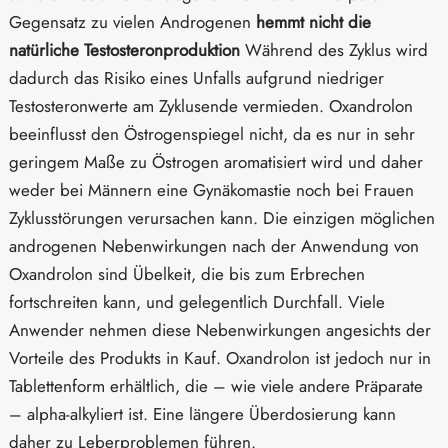
Gegensatz zu vielen Androgenen
hemmt nicht die
natürliche Testosteronproduktion
Während des Zyklus wird
dadurch das Risiko eines Unfalls aufgrund niedriger
Testosteronwerte am Zyklusende vermieden. Oxandrolon
beeinflusst den Östrogenspiegel nicht, da es nur in sehr
geringem Maße zu Östrogen aromatisiert wird und daher
weder bei Männern eine Gynäkomastie noch bei Frauen
Zyklusstörungen verursachen kann. Die einzigen möglichen
androgenen Nebenwirkungen nach der Anwendung von
Oxandrolon sind Übelkeit, die bis zum Erbrechen
fortschreiten kann, und gelegentlich Durchfall. Viele
Anwender nehmen diese Nebenwirkungen angesichts der
Vorteile des Produkts in Kauf. Oxandrolon ist jedoch nur in
Tablettenform erhältlich, die – wie viele andere Präparate
– alpha-alkyliert ist. Eine längere Überdosierung kann
daher zu Leberproblemen führen.