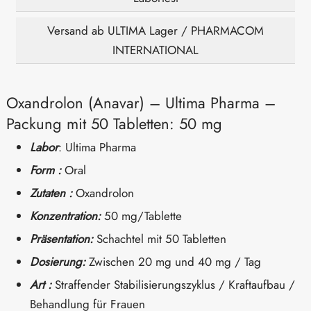
Versand ab ULTIMA Lager / PHARMACOM
INTERNATIONAL
Oxandrolon (Anavar) – Ultima Pharma –
Packung mit 50 Tabletten: 50 mg
Labor
: Ultima Pharma
Form :
Oral
Zutaten :
Oxandrolon
Konzentration:
50 mg/Tablette
Präsentation:
Schachtel mit 50 Tabletten
Dosierung:
Zwischen 20 mg und 40 mg / Tag
Art :
Straffender Stabilisierungszyklus / Kraftaufbau /
Behandlung für Frauen