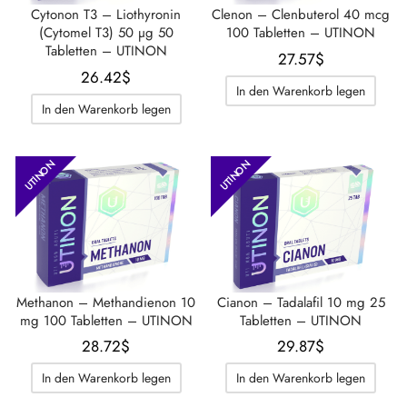
Cytonon T3 – Liothyronin
Clenon – Clenbuterol 40 mcg
(Cytomel T3) 50 µg 50
100 Tabletten – UTINON
Tabletten – UTINON
27.57
$
26.42
$
In den Warenkorb legen
In den Warenkorb legen
UTINON
UTINON
Methanon – Methandienon 10
Cianon – Tadalafil 10 mg 25
mg 100 Tabletten – UTINON
Tabletten – UTINON
28.72
$
29.87
$
In den Warenkorb legen
In den Warenkorb legen