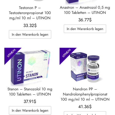
Anastron – Anastrozol 0,5 mg
Testonon P –
100 Tabletten – UTINON
Testosteronpropionat 100
mg/ml 10 ml – UTINON
36.77
$
33.32
$
In den Warenkorb legen
In den Warenkorb legen
UTINON
UTINON
Stanon – Stanozolol 10 mg
Nandron PP –
100 Tabletten – UTINON
Nandrolonphenylpropionat
100 mg/ml 10 ml – UTINON
37.91
$
41.36
$
In den Warenkorb legen