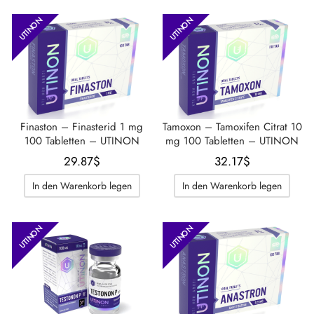
UTINON
UTINON
Finaston – Finasterid 1 mg
Tamoxon – Tamoxifen Citrat 10
100 Tabletten – UTINON
mg 100 Tabletten – UTINON
29.87
$
32.17
$
In den Warenkorb legen
In den Warenkorb legen
UTINON
UTINON