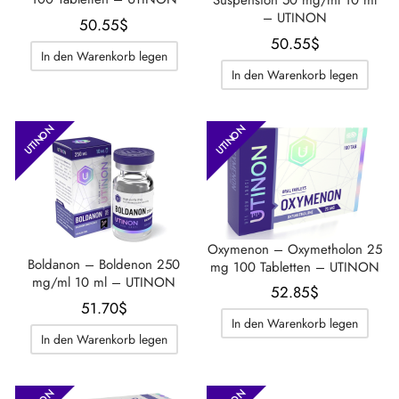
Suspension 50 mg/ml 10 ml
– UTINON
50.55
$
50.55
$
In den Warenkorb legen
In den Warenkorb legen
UTINON
UTINON
Oxymenon – Oxymetholon 25
Boldanon – Boldenon 250
mg 100 Tabletten – UTINON
mg/ml 10 ml – UTINON
52.85
$
51.70
$
In den Warenkorb legen
In den Warenkorb legen