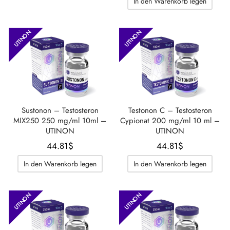
In den Warenkorb legen
UTINON
UTINON
Sustonon – Testosteron
Testonon C – Testosteron
MIX250 250 mg/ml 10ml –
Cypionat 200 mg/ml 10 ml –
UTINON
UTINON
44.81
$
44.81
$
In den Warenkorb legen
In den Warenkorb legen
UTINON
UTINON