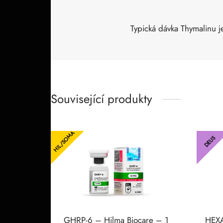
Typická dávka Thymalinu
Související produkty
HIL/SOMA
DEUS
GHRP-6 – Hilma Biocare – 1
HEXA