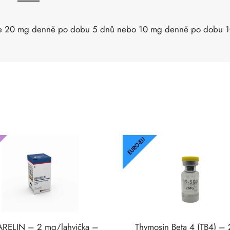
 je 20 mg denně po dobu 5 dnů nebo 10 mg denně po dobu 1
EURO-EU
RELIN – 2 mg/lahvička –
Thymosin Beta 4 (TB4) –