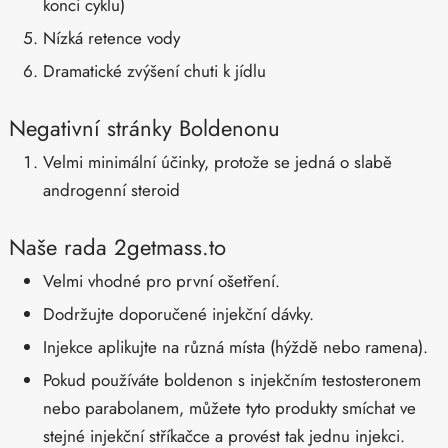
konci cyklu)
Nízká retence vody
Dramatické zvýšení chuti k jídlu
Negativní stránky Boldenonu
Velmi minimální účinky, protože se jedná o slabě
androgenní steroid
Naše rada 2getmass.to
Velmi vhodné pro první ošetření.
Dodržujte doporučené injekční dávky.
Injekce aplikujte na různá místa (hýždě nebo ramena).
Pokud používáte boldenon s injekčním testosteronem
nebo parabolanem, můžete tyto produkty smíchat ve
stejné injekční stříkačce a provést tak jednu injekci.