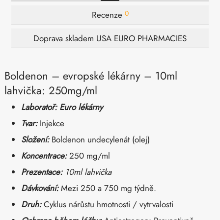
0
Recenze
Doprava skladem USA EURO PHARMACIES
Boldenon – evropské lékárny – 10ml
lahvička: 250mg/ml
Laboratoř: Euro lékárny
Tvar:
Injekce
Složení:
Boldenon undecylenát (olej)
Koncentrace:
250 mg/ml
Prezentace:
10ml lahvička
Dávkování:
Mezi 250 a 750 mg týdně.
Druh:
Cyklus nárůstu hmotnosti / vytrvalosti